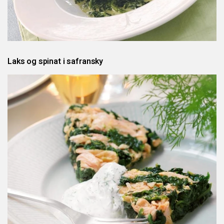
Laks og spinat i safransky