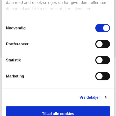
data med andre oplysninger, du har givet dem, eller som
de har indsamlet fra din brug af deres tjenester.
Samtykkevalg
Nødvendig
Præferencer
Statistik
Produkter der indgår i opskriften
Marketing
Vis detaljer
Tillad alle cookies