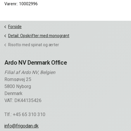
Varenr.: 10002996
Forside
Detail: Opskrifter med monogrønt
Risotto med spinat og ærter
Ardo NV Denmark Office
Filial af Ardo NV, Belgien
Romsøvej 25
5800 Nyborg
Denmark
VAT: DK44135426
Tlf.: +45 65 310 310
info@frigodan.dk