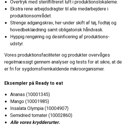
Overtryk med sterilfiltreret luft i produktionslokalerne.
Ekstra rene arbejdsdragter til alle medarbejdere i
produktionsområdet.
Strenge adgangskrav, her-under skift af tøj, fodtøj og
hovedbeklædning samt obligatorisk håndvask.
Hyppig rengøring og desinficering af produktions-
udstyr.
Vores produktionsfaciliteter og produkter overvåges
regelmæssigt gennem analyser og tests for at sikre, at de
er fri for sygdomsfremkaldende mikroorganismer.
Eksempler på Ready to eat
Ananas (10001345)
Mango (10001985)
Insalata Olympia (10004907)
Semidried tomater (10002860)
Alle vores krydderurter
.