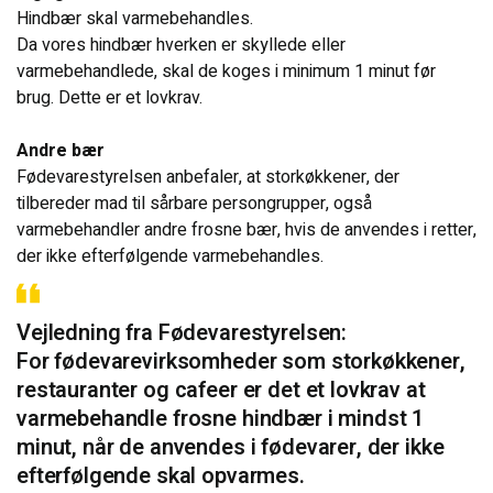
Hindbær skal varmebehandles.
Da vores hindbær hverken er skyllede eller
varmebehandlede, skal de koges i minimum 1 minut før
brug. Dette er et lovkrav.
Andre bær
Fødevarestyrelsen anbefaler, at storkøkkener, der
tilbereder mad til sårbare persongrupper, også
varmebehandler andre frosne bær, hvis de anvendes i retter,
der ikke efterfølgende varmebehandles.
Vejledning fra Fødevarestyrelsen:
For fødevarevirksomheder som storkøkkener,
restauranter og cafeer er det et lovkrav at
varmebehandle frosne hindbær i mindst 1
minut, når de anvendes i fødevarer, der ikke
efterfølgende skal opvarmes.