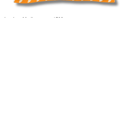
Insalata Mediterranea 1500 g
Varenr.: 10004898