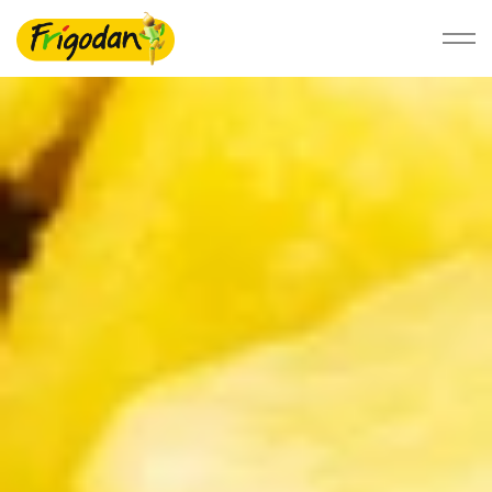
Foodservice
Nyheder i 2026
Opskrifter
Kontakt
Vores sortiment
Anvendelse