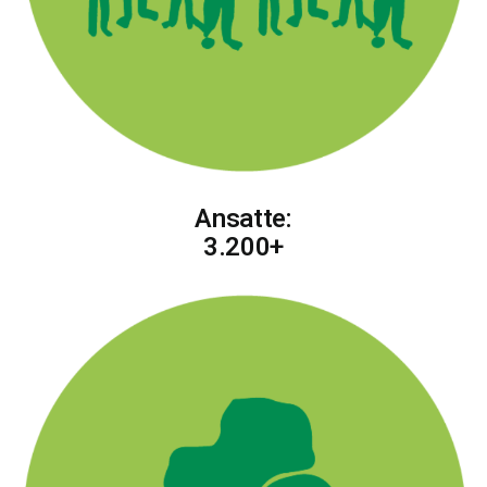
Ansatte:
3.200+