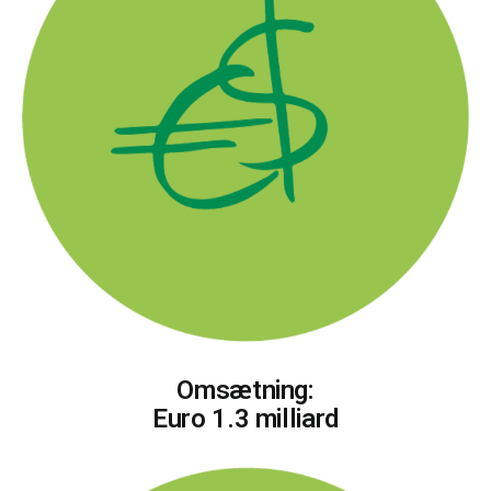
Omsætning:
Euro 1.3 milliard