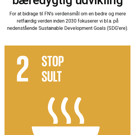
bæredygtig udvikling
For at bidrage til FN's verdensmål om en bedre og mere
retfærdig verden inden 2030 fokuserer vi bl.a. på
nedenstående Sustainable Development Goals (SDG'ere).