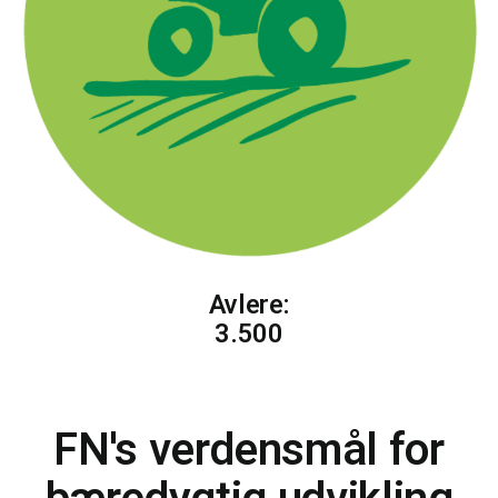
Avlere:
3.500
FN's verdensmål for