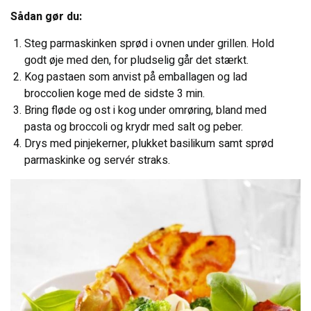
KONTAKT OS
Sådan gør du:
Steg parmaskinken sprød i ovnen under grillen. Hold
godt øje med den, for pludselig går det stærkt.
Kog pastaen som anvist på emballagen og lad
broccolien koge med de sidste 3 min.
Bring fløde og ost i kog under omrøring, bland med
pasta og broccoli og krydr med salt og peber.
Drys med pinjekerner, plukket basilikum samt sprød
parmaskinke og servér straks.