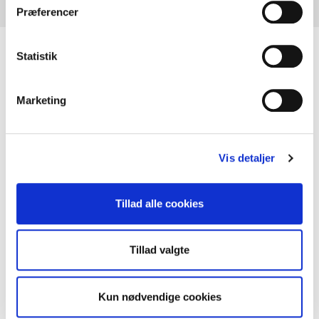
Præferencer
Produkt der indgår i opskriften
Statistik
Marketing
Vis detaljer
Tillad alle cookies
Tillad valgte
Kun nødvendige cookies