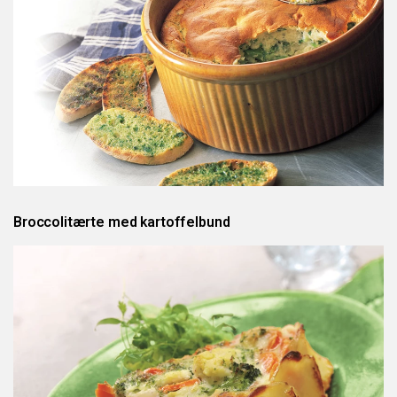
Broccolitærte med kartoffelbund