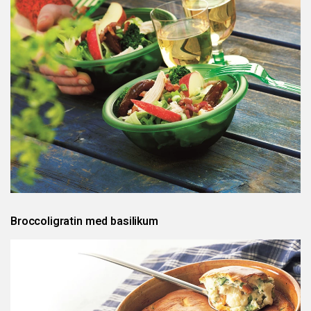
Broccoligratin med basilikum