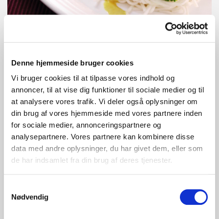
Broccolisalat med pasta og sprød bacon
Denne hjemmeside bruger cookies
Vi bruger cookies til at tilpasse vores indhold og
annoncer, til at vise dig funktioner til sociale medier og til
at analysere vores trafik. Vi deler også oplysninger om
din brug af vores hjemmeside med vores partnere inden
for sociale medier, annonceringspartnere og
analysepartnere. Vores partnere kan kombinere disse
data med andre oplysninger, du har givet dem, eller som
de har indsamlet fra din brug af deres tjenester.
Samtykkevalg
Nødvendig