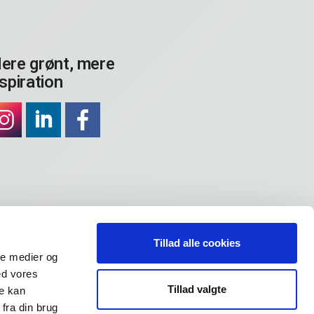
ere grønt, mere
nspiration
Tillad alle cookies
ale medier og
ed vores
Tillad valgte
re kan
fra din brug