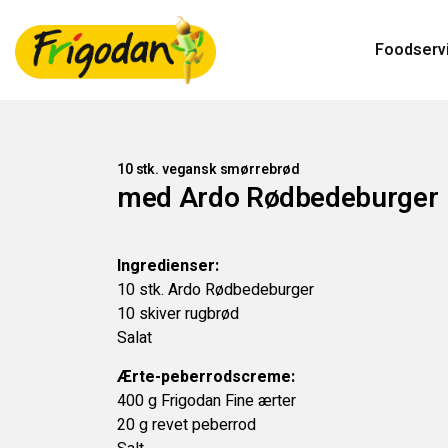
Foodserv
10 stk. vegansk smørrebrød
med Ardo Rødbedeburger
Ingredienser:
10 stk. Ardo Rødbedeburger
10 skiver rugbrød
Salat
Ærte-peberrodscreme:
400 g Frigodan Fine ærter
20 g revet peberrod