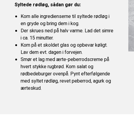
Syltede rødløg, sådan gør du:
Kom alle ingredienserne til syltede rødløg i
en gryde og bring dem i kog.
Der skrues ned på halv varme. Lad det simre
i ca. 15 minutter.
Kom på et skoldet glas og opbevar køligt.
Lav dem evt. dagen i forvejen.
Smør et lag med ærte-peberrodscreme på
hvert stykke rugbrød. Kom salat og
rødbedeburger ovenpå. Pynt efterfølgende
med syltet rødløg, revet peberrod, agurk og
ærteskud.