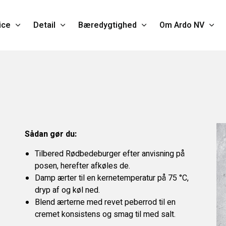
ice
Detail
Bæredygtighed
Om Ardo NV
Sådan gør du:
Tilbered Rødbedeburger efter anvisning på
posen, herefter afkøles de.
Damp ærter til en kernetemperatur på 75 °C,
dryp af og køl ned.
Blend ærterne med revet peberrod til en
cremet konsistens og smag til med salt.