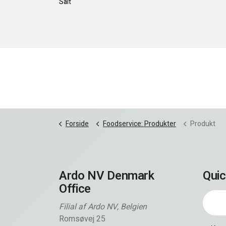
Salt
Forside
Foodservice: Produkter
Produkt
Ardo NV Denmark
Quic
Office
Filial af Ardo NV, Belgien
Romsøvej 25