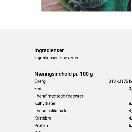
Ingredienser
Ingredienser: Fine ærter.
Næringsindhold pr. 100 g
Energi
318 kJ (76 k
Fedt
0
- heraf mættede fedtsyrer
Kulhydrater
8
- heraf sukkerarter
4
Kostfibre
4
Protein
6