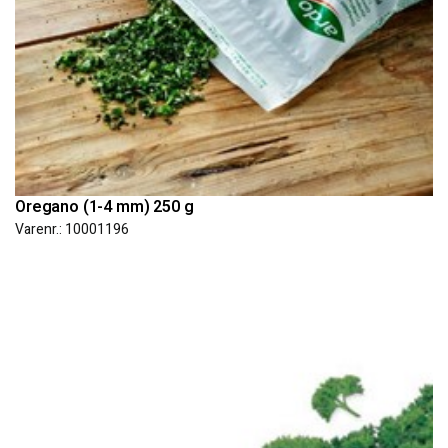
Oregano (1-4 mm) 250 g
Varenr.: 10001196