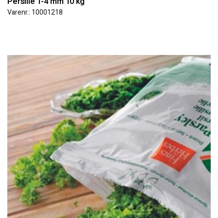
Persille 1-4 mm 10 kg
Varenr.: 10001218