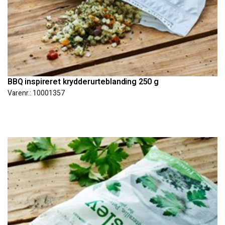
BBQ inspireret krydderurteblanding 250 g
Varenr.: 10001357