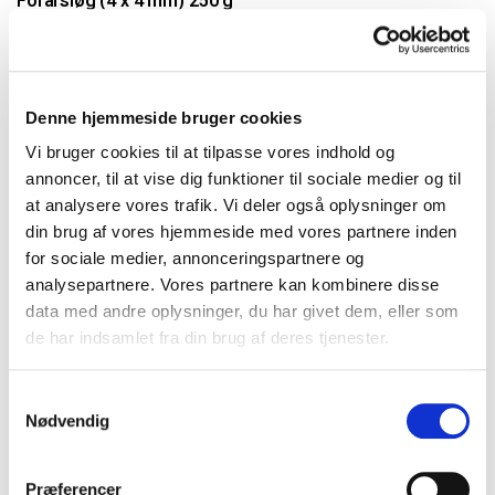
Forårsløg (4 x 4 mm) 250 g
Varenr.: 10001229
Denne hjemmeside bruger cookies
Vi bruger cookies til at tilpasse vores indhold og
annoncer, til at vise dig funktioner til sociale medier og til
at analysere vores trafik. Vi deler også oplysninger om
din brug af vores hjemmeside med vores partnere inden
for sociale medier, annonceringspartnere og
analysepartnere. Vores partnere kan kombinere disse
data med andre oplysninger, du har givet dem, eller som
de har indsamlet fra din brug af deres tjenester.
Samtykkevalg
Nødvendig
Præferencer