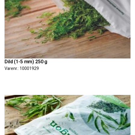
Dild (1-5 mm) 250 g
Varenr.: 10001929