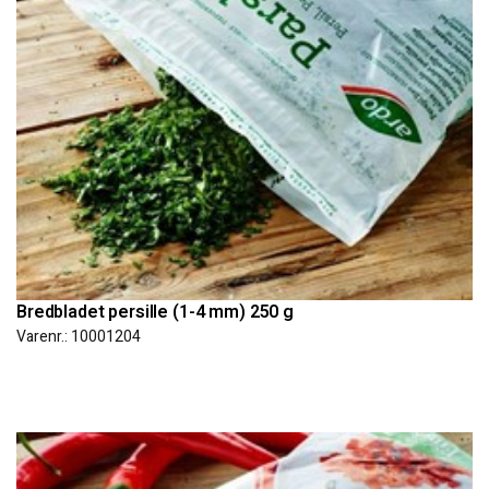
Bredbladet persille (1-4 mm) 250 g
Varenr.: 10001204