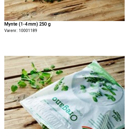
Mynte (1-4 mm) 250 g
Varenr.: 10001189