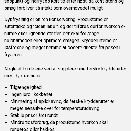
tidspunkt og indfryses kort tid efter høst, så konsistens og
KONTAKT OS
smag forbliver så intakt som overhovedet muligt.
Dybfrysning er en ren konservering. Produkterne er
autentiske og "clean label", og der tilføres derfor hverken e-
numre eller lignende stoffer, der skal forlænge
holdbarheden eller optimere smagen. Krydderurterne er
løsfrosne og meget nemme at dosere direkte fra posen i
fryseren.
Nogle af fordelene ved at supplere sine ferske krydderurter
med dybfrosne er:
Tilgængelighed
Ingen jord i køkkenet
Minimering af spild/svind, da ferske krydderurter er
meget sensitive over for temperaturudsving
Stabile priser året rundt
Mindre tidsforbrug, da produkterne hverken skal
rengøres eller hakkes.