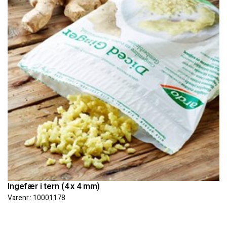
Ingefær i tern (4 x 4 mm)
Varenr.: 10001178