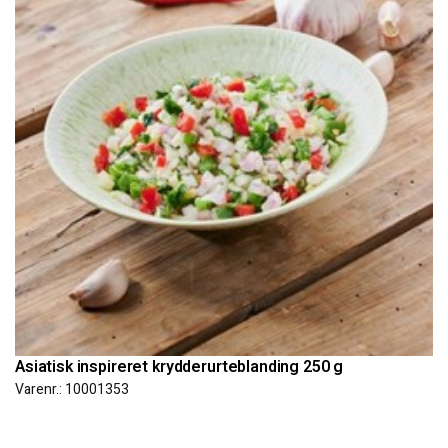
Asiatisk inspireret krydderurteblanding 250 g
Varenr.: 10001353