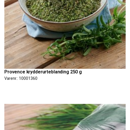
Provence krydderurteblanding 250 g
Varenr.: 10001360