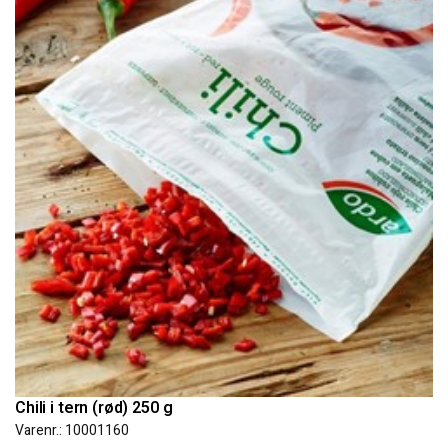
Chili i tern (rød) 250 g
Varenr.: 10001160