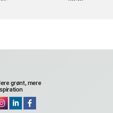
ere grønt, mere
nspiration