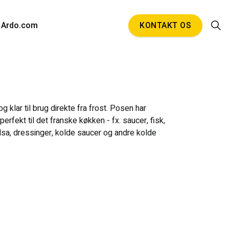
Ardo.com
KONTAKT OS
og klar til brug direkte fra frost. Posen har
rfekt til det franske køkken - fx. saucer, fisk,
alsa, dressinger, kolde saucer og andre kolde