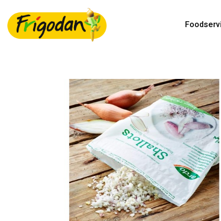
Foodserv