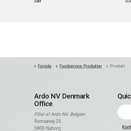
Salt
0,0
Forside
Foodservice: Produkter
Produkt
Ardo NV Denmark
Quic
Office
Filial af Ardo NV, Belgien
Romsøvej 25
Kont
5800 Nyborg