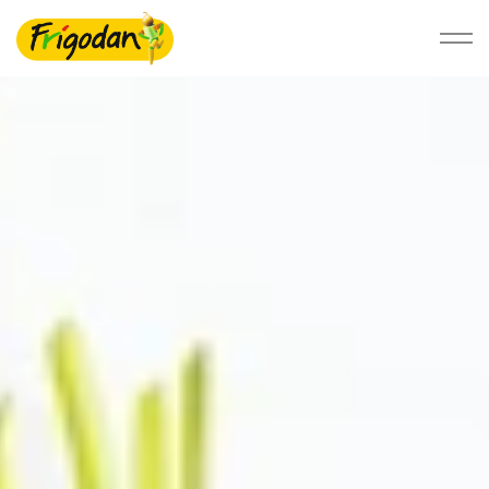
Foodservice
Detail
Bæredygtighed
Om Ardo NV
Ardo.com