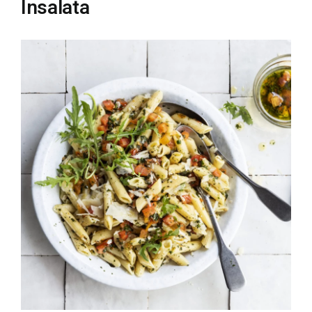
Insalata