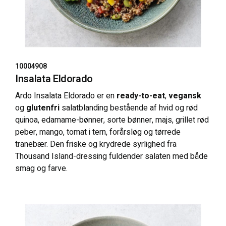
10004908
Insalata Eldorado
Ardo Insalata Eldorado er en
ready-to-eat
,
vegansk
og
glutenfri
salatblanding bestående af hvid og rød
quinoa, edamame-bønner, sorte bønner, majs, grillet rød
peber, mango, tomat i tern, forårsløg og tørrede
tranebær. Den friske og krydrede syrlighed fra
Thousand Island-dressing fuldender salaten med både
smag og farve.