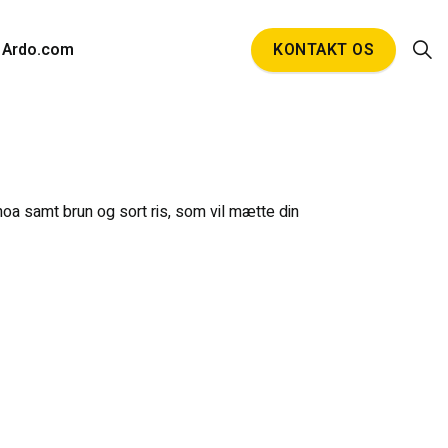
Ardo.com
KONTAKT OS
oa samt brun og sort ris, som vil mætte din