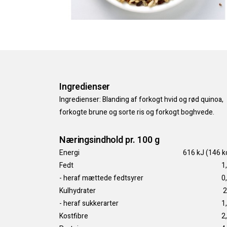
Ingredienser
Ingredienser: Blanding af forkogt hvid og rød quinoa,
forkogte brune og sorte ris og forkogt boghvede.
Næringsindhold pr. 100 g
Energi
616 kJ (146 k
Fedt
1
- heraf mættede fedtsyrer
0
Kulhydrater
2
- heraf sukkerarter
1
Kostfibre
2