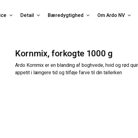
ice
Detail
Bæredygtighed
Om Ardo NV
Kornmix, forkogte 1000 g
Ardo Kornmix er en blanding af boghvede, hvid og rød quin
appetit i længere tid og tilføje farve til din tallerken