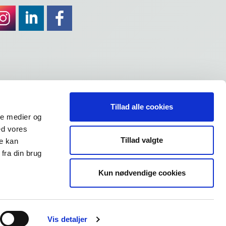
Tillad alle cookies
ale medier og
ed vores
Tillad valgte
re kan
fra din brug
Kun nødvendige cookies
Vis detaljer