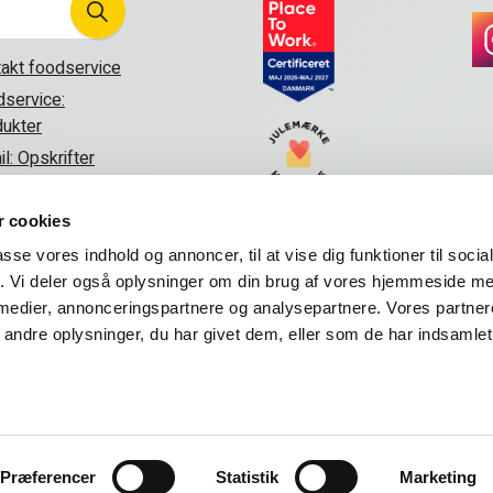
akt foodservice
service:
ukter
il: Opskrifter
akt os
 cookies
passe vores indhold og annoncer, til at vise dig funktioner til soci
fik. Vi deler også oplysninger om din brug af vores hjemmeside m
 medier, annonceringspartnere og analysepartnere. Vores partne
ndre oplysninger, du har givet dem, eller som de har indsamlet 
privatlivspolitik
Sitemap
Præferencer
Statistik
Marketing