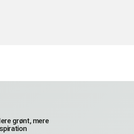
ere grønt, mere
nspiration