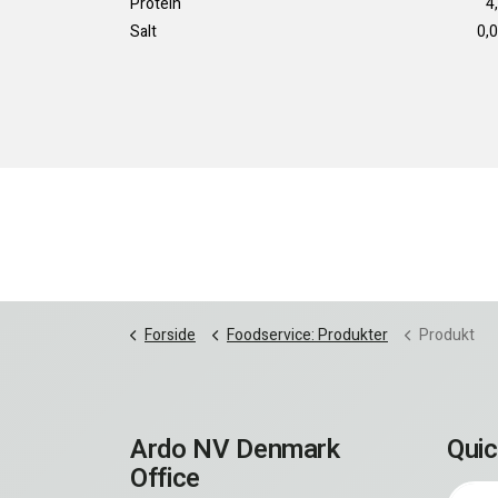
Protein
4
Salt
0,0
Forside
Foodservice: Produkter
Produkt
Ardo NV Denmark
Quic
Office