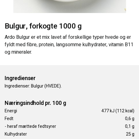
KONTAKT OS
Bulgur, forkogte 1000 g
Ardo Bulgur er et mix lavet af forskellige typer hvede og er
fyldt med fibre, protein, langsomme kulhydrater, vitamin B11
og mineraler.
Ingredienser
Ingredienser: Bulgur (HVEDE).
Næringsindhold pr. 100 g
Energi
477 kJ (112 kcal)
Fedt
0,6 g
- heraf mættede fedtsyrer
0,1 g
Kulhydrater
25 g