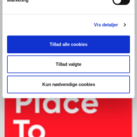
Kontakt foodservice
Foodservice: Produkter
Detail: Opskrifter
Kontakt os
Vis detaljer
Fællesskab
Tillad alle cookies
Tillad valgte
Kun nødvendige cookies