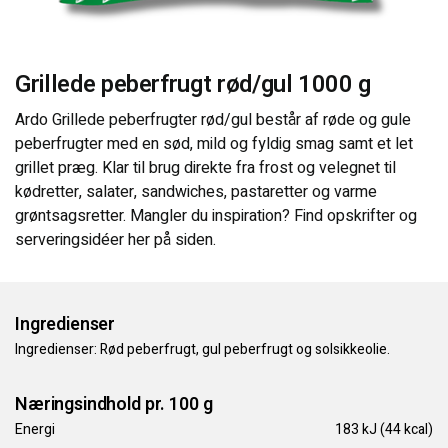
KONTAKT OS
Grillede peberfrugt rød/gul 1000 g
Ardo Grillede peberfrugter rød/gul består af røde og gule
peberfrugter med en sød, mild og fyldig smag samt et let
grillet præg. Klar til brug direkte fra frost og velegnet til
kødretter, salater, sandwiches, pastaretter og varme
grøntsagsretter. Mangler du inspiration? Find opskrifter og
serveringsidéer her på siden.
Ingredienser
Ingredienser: Rød peberfrugt, gul peberfrugt og solsikkeolie.
Næringsindhold pr. 100 g
Energi
183 kJ (44 kcal)