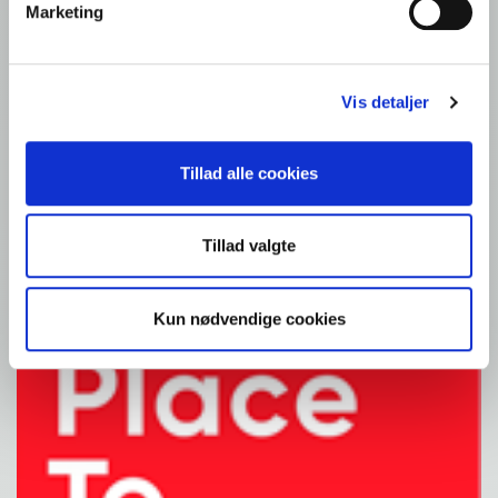
Marketing
Kontakt foodservice
Foodservice: Produkter
Vis detaljer
Detail: Opskrifter
Kontakt os
Fællesskab
Tillad alle cookies
Tillad valgte
Kun nødvendige cookies