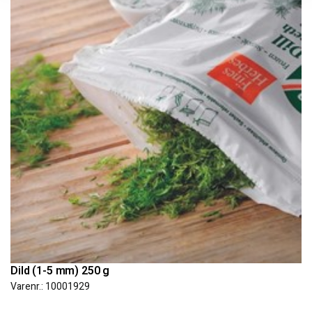
Dild (1-5 mm) 250 g
Varenr.: 10001929