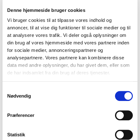
Denne hjemmeside bruger cookies
Vi bruger cookies til at tilpasse vores indhold og
annoncer, til at vise dig funktioner til sociale medier og til
at analysere vores trafik. Vi deler også oplysninger om
din brug af vores hjemmeside med vores partnere inden
Hvidløg i tern 250 g
for sociale medier, annonceringspartnere og
Varenr.: 10001944
analysepartnere. Vores partnere kan kombinere disse
data med andre oplysninger, du har givet dem, eller som
de har indsamlet fra din brug af deres tjenester.
Samtykkevalg
Nødvendig
Præferencer
Statistik