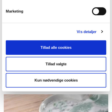
Marketing
Vis detaljer
Tillad alle cookies
Tillad valgte
Minimajs 2500 g
Varenr.: 10001726
Kun nødvendige cookies