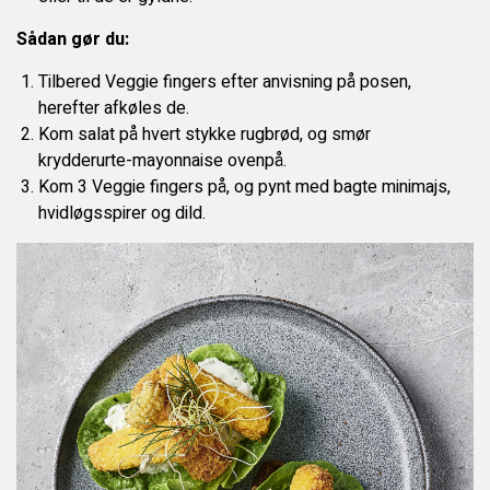
Sådan gør du:
Tilbered Veggie fingers efter anvisning på posen,
herefter afkøles de.
Kom salat på hvert stykke rugbrød, og smør
krydderurte-mayonnaise ovenpå.
Kom 3 Veggie fingers på, og pynt med bagte minimajs,
hvidløgsspirer og dild.