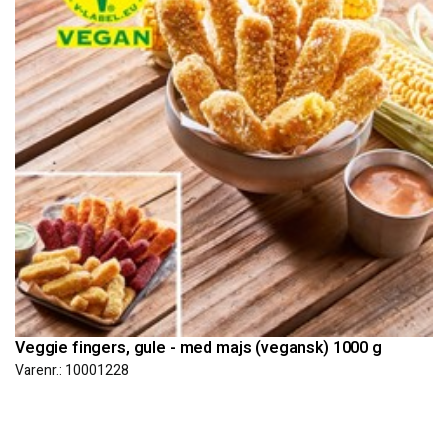
Veggie fingers, gule - med majs (vegansk) 1000 g
Varenr.: 10001228