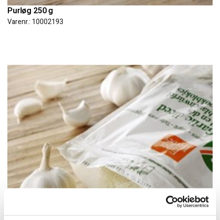
Purløg 250 g
Varenr.: 10002193