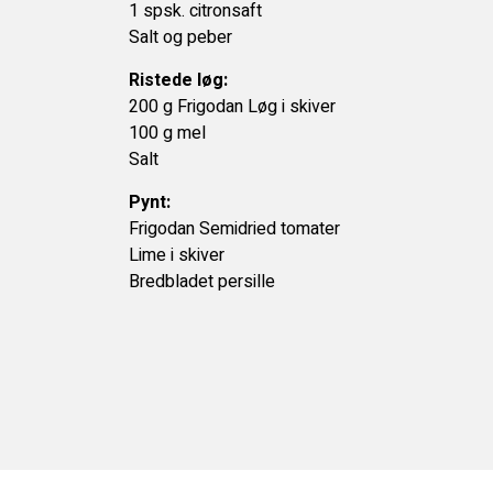
1 spsk. citronsaft
Salt og peber
Ristede løg:
200 g Frigodan Løg i skiver
100 g mel
Salt
Pynt:
Frigodan Semidried tomater
Lime i skiver
Bredbladet persille