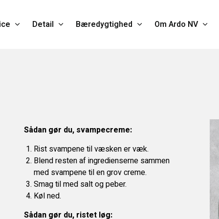
ice
Detail
Bæredygtighed
Om Ardo NV
Sådan gør du, svampecreme:
Rist svampene til væsken er væk.
Blend resten af ingredienserne sammen
med svampene til en grov creme.
Smag til med salt og peber.
Køl ned.
Sådan gør du, ristet løg: