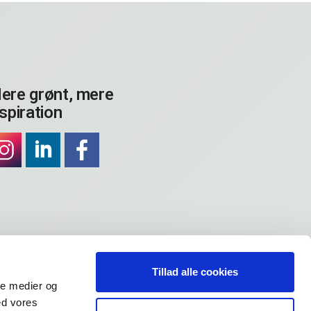
ere grønt, mere
nspiration
Tillad alle cookies
ale medier og
ed vores