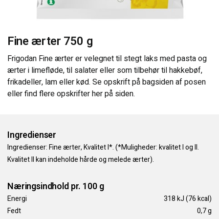
KONTAKT OS
Fine ærter 750 g
Frigodan Fine ærter er velegnet til stegt laks med pasta og
ærter i limefløde, til salater eller som tilbehør til hakkebøf,
frikadeller, lam eller kød. Se opskrift på bagsiden af posen
eller find flere opskrifter her på siden.
Ingredienser
Ingredienser: Fine ærter, Kvalitet I*. (*Muligheder: kvalitet I og II.
Kvalitet II kan indeholde hårde og melede ærter).
Næringsindhold pr. 100 g
Energi
318 kJ (76 kcal)
Fedt
0,7 g